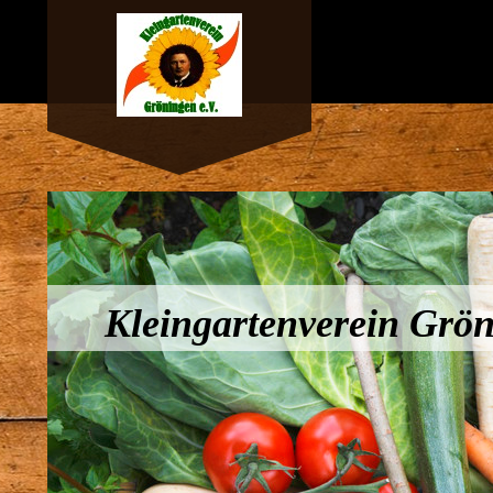
Kleingartenverein Gröni