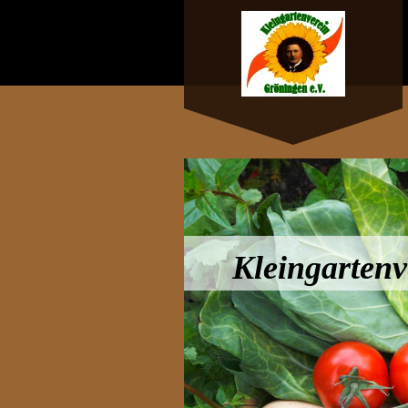
Kleingartenve