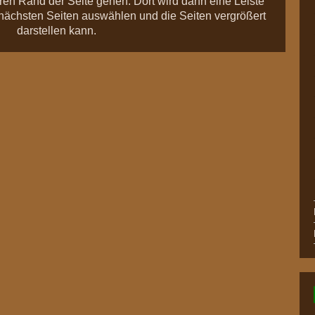
eren Rand der Seite gehen. Dort wird dann eine Leiste
 nächsten Seiten auswählen und die Seiten vergrößert
darstellen kann.