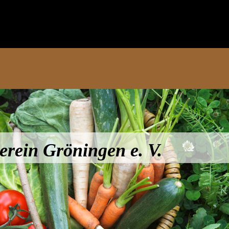
rein Gröningen e. V.