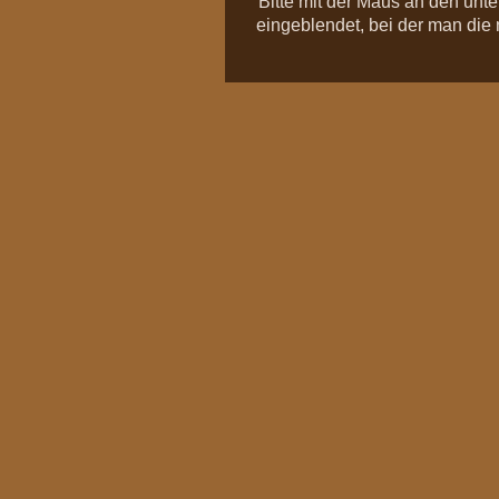
Bitte mit der Maus an den unt
eingeblendet, bei der man die